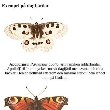
Exempel på dagfjärilar
Apollofjäril
,
Parnassius apollo
, art i familjen riddarfjärilar.
Apollofjäril är en mycket stor vit dagfjäril med svarta och röda
fläckar. Den är rödlistad eftersom den minskar starkt i hela landet
utom på Gotland.