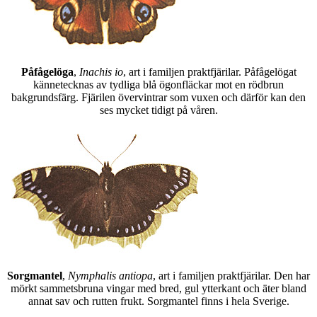
Påfågelöga
,
Inachis io
, art i familjen praktfjärilar. Påfågelögat
kännetecknas av tydliga blå ögonfläckar mot en rödbrun
bakgrundsfärg. Fjärilen övervintrar som vuxen och därför kan den
ses mycket tidigt på våren.
Sorgmantel
,
Nymphalis antiopa
, art i familjen praktfjärilar. Den har
mörkt sammetsbruna vingar med bred, gul ytterkant och äter bland
annat sav och rutten frukt. Sorgmantel finns i hela Sverige.