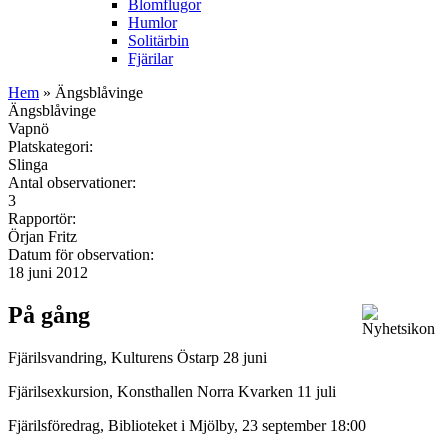
Blomflugor
Humlor
Solitärbin
Fjärilar
Hem
» Ängsblåvinge
Ängsblåvinge
Vapnö
Platskategori:
Slinga
Antal observationer:
3
Rapportör:
Örjan Fritz
Datum för observation:
18 juni 2012
På gång
Fjärilsvandring, Kulturens Östarp 28 juni
Fjärilsexkursion, Konsthallen Norra Kvarken 11 juli
Fjärilsföredrag, Biblioteket i Mjölby, 23 september 18:00