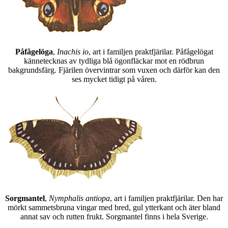
Påfågelöga
,
Inachis io
, art i familjen praktfjärilar. Påfågelögat
kännetecknas av tydliga blå ögonfläckar mot en rödbrun
bakgrundsfärg. Fjärilen övervintrar som vuxen och därför kan den
ses mycket tidigt på våren.
Sorgmantel
,
Nymphalis antiopa
, art i familjen praktfjärilar. Den har
mörkt sammetsbruna vingar med bred, gul ytterkant och äter bland
annat sav och rutten frukt. Sorgmantel finns i hela Sverige.