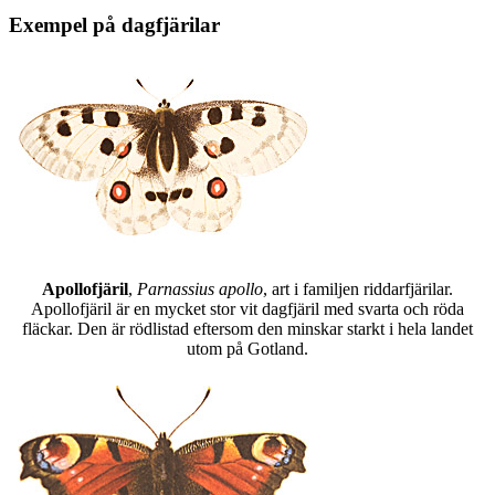
Exempel på dagfjärilar
Apollofjäril
,
Parnassius apollo
, art i familjen riddarfjärilar.
Apollofjäril är en mycket stor vit dagfjäril med svarta och röda
fläckar. Den är rödlistad eftersom den minskar starkt i hela landet
utom på Gotland.