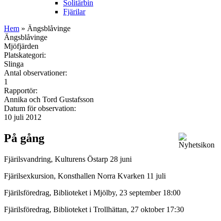
Solitärbin
Fjärilar
Hem
» Ängsblåvinge
Ängsblåvinge
Mjöfjärden
Platskategori:
Slinga
Antal observationer:
1
Rapportör:
Annika och Tord Gustafsson
Datum för observation:
10 juli 2012
På gång
Fjärilsvandring, Kulturens Östarp 28 juni
Fjärilsexkursion, Konsthallen Norra Kvarken 11 juli
Fjärilsföredrag, Biblioteket i Mjölby, 23 september 18:00
Fjärilsföredrag, Biblioteket i Trollhättan, 27 oktober 17:30