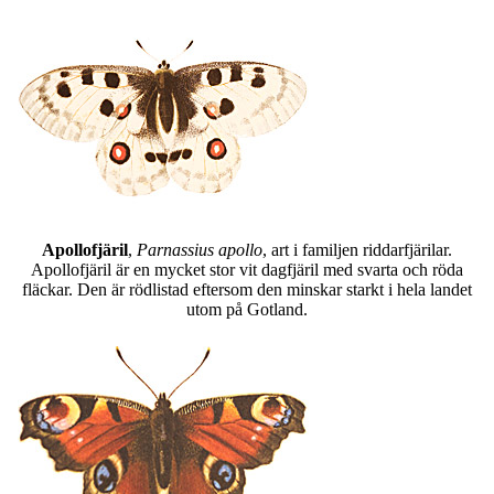
Apollofjäril
,
Parnassius apollo
, art i familjen riddarfjärilar.
Apollofjäril är en mycket stor vit dagfjäril med svarta och röda
fläckar. Den är rödlistad eftersom den minskar starkt i hela landet
utom på Gotland.