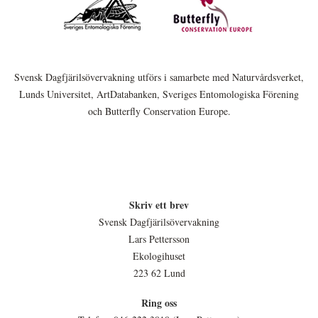
Svensk Dagfjärilsövervakning utförs i samarbete med Naturvårdsverket,
Lunds Universitet, ArtDatabanken, Sveriges Entomologiska Förening
och Butterfly Conservation Europe.
Skriv ett brev
Svensk Dagfjärilsövervakning
Lars Pettersson
Ekologihuset
223 62 Lund
Ring oss