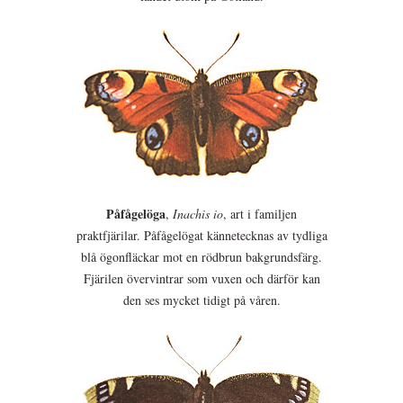
Påfågelöga
,
Inachis io
, art i familjen
praktfjärilar. Påfågelögat kännetecknas av tydliga
blå ögonfläckar mot en rödbrun bakgrundsfärg.
Fjärilen övervintrar som vuxen och därför kan
den ses mycket tidigt på våren.