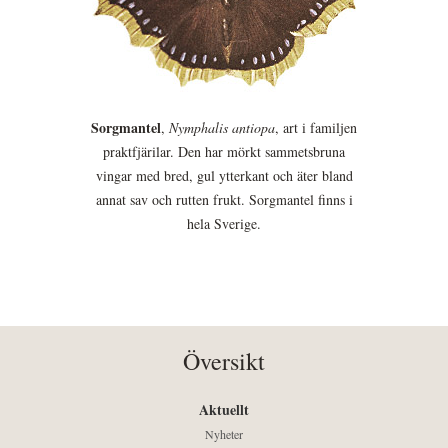
Sorgmantel
,
Nymphalis antiopa
, art i familjen
praktfjärilar. Den har mörkt sammetsbruna
vingar med bred, gul ytterkant och äter bland
annat sav och rutten frukt. Sorgmantel finns i
hela Sverige.
Översikt
Aktuellt
Nyheter