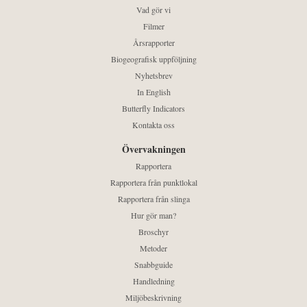
Vad gör vi
Filmer
Årsrapporter
Biogeografisk uppföljning
Nyhetsbrev
In English
Butterfly Indicators
Kontakta oss
Övervakningen
Rapportera
Rapportera från punktlokal
Rapportera från slinga
Hur gör man?
Broschyr
Metoder
Snabbguide
Handledning
Miljöbeskrivning