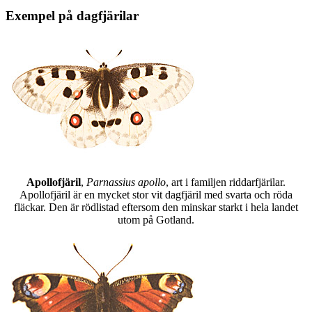
Exempel på dagfjärilar
Apollofjäril
,
Parnassius apollo
, art i familjen riddarfjärilar.
Apollofjäril är en mycket stor vit dagfjäril med svarta och röda
fläckar. Den är rödlistad eftersom den minskar starkt i hela landet
utom på Gotland.