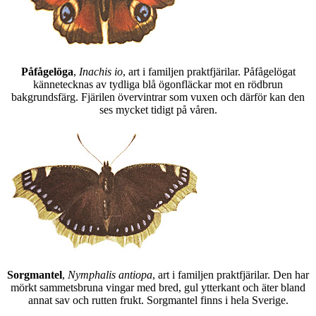
Påfågelöga
,
Inachis io
, art i familjen praktfjärilar. Påfågelögat
kännetecknas av tydliga blå ögonfläckar mot en rödbrun
bakgrundsfärg. Fjärilen övervintrar som vuxen och därför kan den
ses mycket tidigt på våren.
Sorgmantel
,
Nymphalis antiopa
, art i familjen praktfjärilar. Den har
mörkt sammetsbruna vingar med bred, gul ytterkant och äter bland
annat sav och rutten frukt. Sorgmantel finns i hela Sverige.