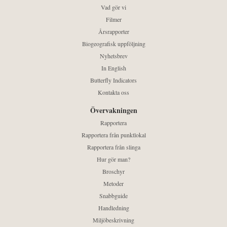
Vad gör vi
Filmer
Årsrapporter
Biogeografisk uppföljning
Nyhetsbrev
In English
Butterfly Indicators
Kontakta oss
Övervakningen
Rapportera
Rapportera från punktlokal
Rapportera från slinga
Hur gör man?
Broschyr
Metoder
Snabbguide
Handledning
Miljöbeskrivning