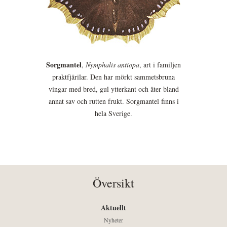
Sorgmantel
,
Nymphalis antiopa
, art i familjen
praktfjärilar. Den har mörkt sammetsbruna
vingar med bred, gul ytterkant och äter bland
annat sav och rutten frukt. Sorgmantel finns i
hela Sverige.
Översikt
Aktuellt
Nyheter