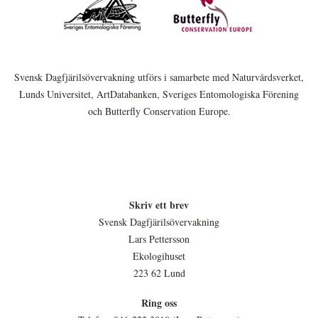
Svensk Dagfjärilsövervakning utförs i samarbete med Naturvårdsverket,
Lunds Universitet, ArtDatabanken, Sveriges Entomologiska Förening
och Butterfly Conservation Europe.
Skriv ett brev
Svensk Dagfjärilsövervakning
Lars Pettersson
Ekologihuset
223 62 Lund
Ring oss