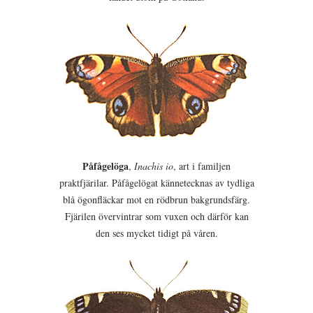
Påfågelöga
,
Inachis io
, art i familjen
praktfjärilar. Påfågelögat kännetecknas av tydliga
blå ögonfläckar mot en rödbrun bakgrundsfärg.
Fjärilen övervintrar som vuxen och därför kan
den ses mycket tidigt på våren.