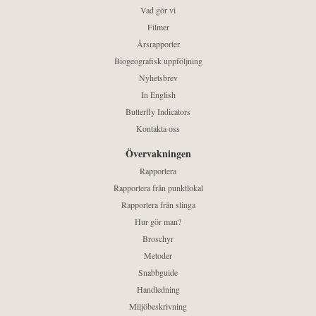
Vad gör vi
Filmer
Årsrapporter
Biogeografisk uppföljning
Nyhetsbrev
In English
Butterfly Indicators
Kontakta oss
Övervakningen
Rapportera
Rapportera från punktlokal
Rapportera från slinga
Hur gör man?
Broschyr
Metoder
Snabbguide
Handledning
Miljöbeskrivning