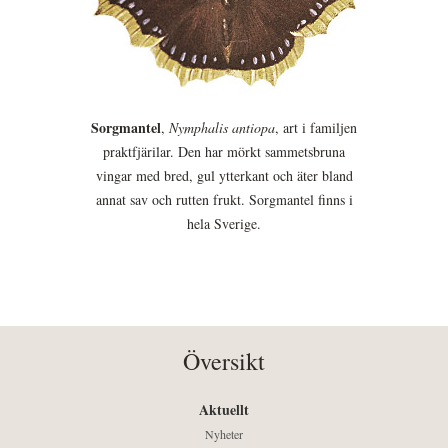
Sorgmantel
,
Nymphalis antiopa
, art i familjen
praktfjärilar. Den har mörkt sammetsbruna
vingar med bred, gul ytterkant och äter bland
annat sav och rutten frukt. Sorgmantel finns i
hela Sverige.
Översikt
Aktuellt
Nyheter