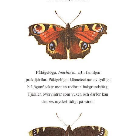
Påfågelöga
,
Inachis io
, art i familjen
praktfjärilar. Påfågelögat kännetecknas av tydliga
blå ögonfläckar mot en rödbrun bakgrundsfärg.
Fjärilen övervintrar som vuxen och därför kan
den ses mycket tidigt på våren.