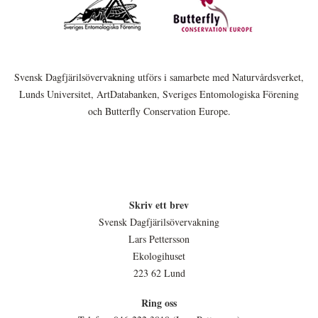
Svensk Dagfjärilsövervakning utförs i samarbete med Naturvårdsverket,
Lunds Universitet, ArtDatabanken, Sveriges Entomologiska Förening
och Butterfly Conservation Europe.
Skriv ett brev
Svensk Dagfjärilsövervakning
Lars Pettersson
Ekologihuset
223 62 Lund
Ring oss