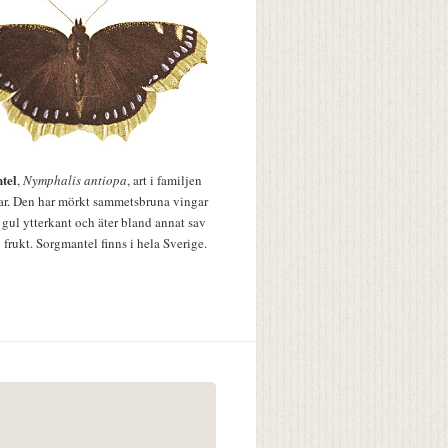
tel
,
Nymphalis antiopa
, art i familjen
lar. Den har mörkt sammetsbruna vingar
 gul ytterkant och äter bland annat sav
 frukt. Sorgmantel finns i hela Sverige.