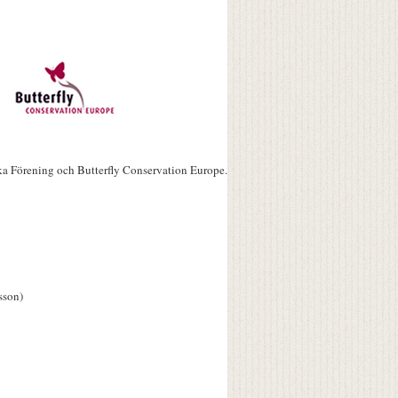
ka Förening och Butterfly Conservation Europe.
sson)