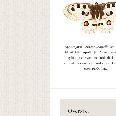
Apollofjäril
,
Parnassius apollo
, art
riddarfjärilar. Apollofjäril är en mycke
dagfjäril med svarta och röda fläcka
rödlistad eftersom den minskar starkt i
utom på Gotland.
Översikt