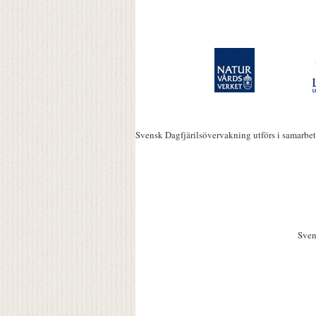
Svensk Dagfjärilsövervakning utförs i samarbe
Sven