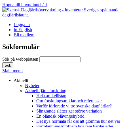
Hoppa till huvudinnehåll
Logga in
In English
Bli medlem
Sökformulär
Sök på webbplatsen
Main menu
Aktuellt
Nyheter
Aktuell fjärilsforskning
Hela artikellistan
Om forskningsartiklar och referenser
Varför förlorade vi tre svenska dagfjärilar?
Slingrande slåtter ger större variation
En öländsk blåvingehybrid
Det nya normala får oss att glömma hur det var
Fortplantningsproblem hos rapsfjärilar efter