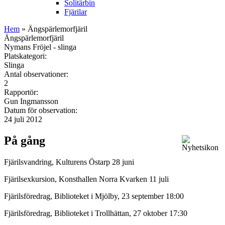
Solitärbin
Fjärilar
Hem
» Ängspärlemorfjäril
Ängspärlemorfjäril
Nymans Fröjel - slinga
Platskategori:
Slinga
Antal observationer:
2
Rapportör:
Gun Ingmansson
Datum för observation:
24 juli 2012
På gång
Fjärilsvandring, Kulturens Östarp 28 juni
Fjärilsexkursion, Konsthallen Norra Kvarken 11 juli
Fjärilsföredrag, Biblioteket i Mjölby, 23 september 18:00
Fjärilsföredrag, Biblioteket i Trollhättan, 27 oktober 17:30