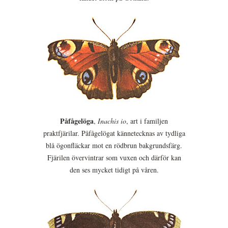
Påfågelöga
,
Inachis io
, art i familjen
praktfjärilar. Påfågelögat kännetecknas av tydliga
blå ögonfläckar mot en rödbrun bakgrundsfärg.
Fjärilen övervintrar som vuxen och därför kan
den ses mycket tidigt på våren.