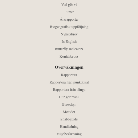
Vad gör vi
Filmer
Årsrapporter
Biogeografisk uppföljning
Nyhetsbrev
In English
Butterfly Indicators
Kontakta oss
Övervakningen
Rapportera
Rapportera från punktlokal
Rapportera från slinga
Hur gör man?
Broschyr
Metoder
Snabbguide
Handledning
Miljöbeskrivning