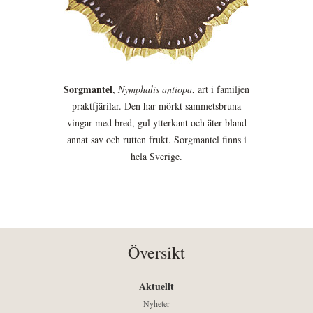
Sorgmantel
,
Nymphalis antiopa
, art i familjen
praktfjärilar. Den har mörkt sammetsbruna
vingar med bred, gul ytterkant och äter bland
annat sav och rutten frukt. Sorgmantel finns i
hela Sverige.
Översikt
Aktuellt
Nyheter