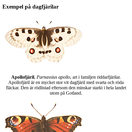
Exempel på dagfjärilar
Apollofjäril
,
Parnassius apollo
, art i familjen riddarfjärilar.
Apollofjäril är en mycket stor vit dagfjäril med svarta och röda
fläckar. Den är rödlistad eftersom den minskar starkt i hela landet
utom på Gotland.