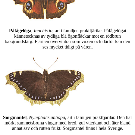
Påfågelöga
,
Inachis io
, art i familjen praktfjärilar. Påfågelögat
kännetecknas av tydliga blå ögonfläckar mot en rödbrun
bakgrundsfärg. Fjärilen övervintrar som vuxen och därför kan den
ses mycket tidigt på våren.
Sorgmantel
,
Nymphalis antiopa
, art i familjen praktfjärilar. Den har
mörkt sammetsbruna vingar med bred, gul ytterkant och äter bland
annat sav och rutten frukt. Sorgmantel finns i hela Sverige.