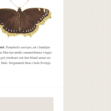
tel
,
Nymphalis antiopa
, art i familjen
lar. Den har mörkt sammetsbruna vingar
 gul ytterkant och äter bland annat sav
 frukt. Sorgmantel finns i hela Sverige.