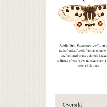
Apollofjäril
,
Parnassius apollo
, art
riddarfjärilar. Apollofjäril är en mycke
dagfjäril med svarta och röda fläcka
rödlistad eftersom den minskar starkt i
utom på Gotland.
Översikt