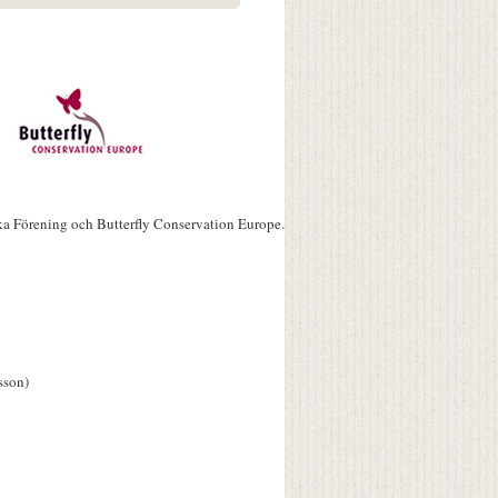
ka Förening och Butterfly Conservation Europe.
sson)