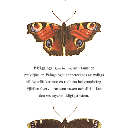
Påfågelöga
,
Inachis io
, art i familjen
praktfjärilar. Påfågelögat kännetecknas av tydliga
blå ögonfläckar mot en rödbrun bakgrundsfärg.
Fjärilen övervintrar som vuxen och därför kan
den ses mycket tidigt på våren.