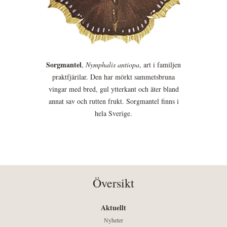
Sorgmantel
,
Nymphalis antiopa
, art i familjen
praktfjärilar. Den har mörkt sammetsbruna
vingar med bred, gul ytterkant och äter bland
annat sav och rutten frukt. Sorgmantel finns i
hela Sverige.
Översikt
Aktuellt
Nyheter