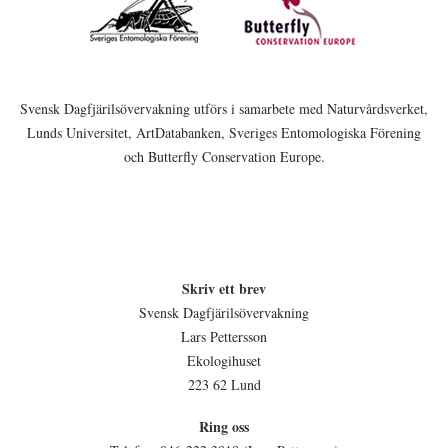
Svensk Dagfjärilsövervakning utförs i samarbete med Naturvårdsverket,
Lunds Universitet, ArtDatabanken, Sveriges Entomologiska Förening
och Butterfly Conservation Europe.
Skriv ett brev
Svensk Dagfjärilsövervakning
Lars Pettersson
Ekologihuset
223 62 Lund
Ring oss