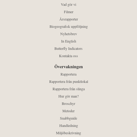
Vad gör vi
Filmer
Årsrapporter
Biogeografisk uppföljning
Nyhetsbrev
In English
Butterfly Indicators
Kontakta oss
Övervakningen
Rapportera
Rapportera från punktlokal
Rapportera från slinga
Hur gör man?
Broschyr
Metoder
Snabbguide
Handledning
Miljöbeskrivning