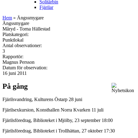
Solitärbin
Fjärilar
Hem
» Ängssmygare
Ängssmygare
Måryd - Torna Hällestad
Platskategori:
Punktlokal
Antal observationer:
3
Rapportör:
Magnus Persson
Datum för observation:
16 juni 2011
På gång
Fjärilsvandring, Kulturens Östarp 28 juni
Fjärilsexkursion, Konsthallen Norra Kvarken 11 juli
Fjärilsföredrag, Biblioteket i Mjölby, 23 september 18:00
Fjärilsföredrag, Biblioteket i Trollhättan, 27 oktober 17:30