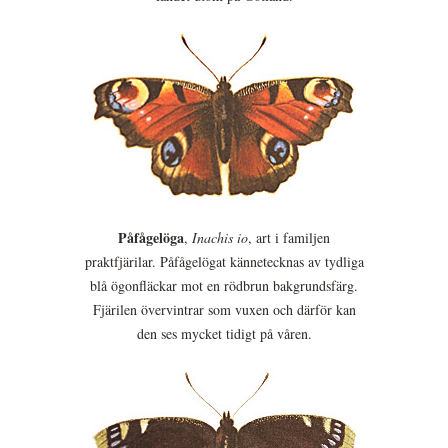
Påfågelöga
,
Inachis io
, art i familjen
praktfjärilar. Påfågelögat kännetecknas av tydliga
blå ögonfläckar mot en rödbrun bakgrundsfärg.
Fjärilen övervintrar som vuxen och därför kan
den ses mycket tidigt på våren.