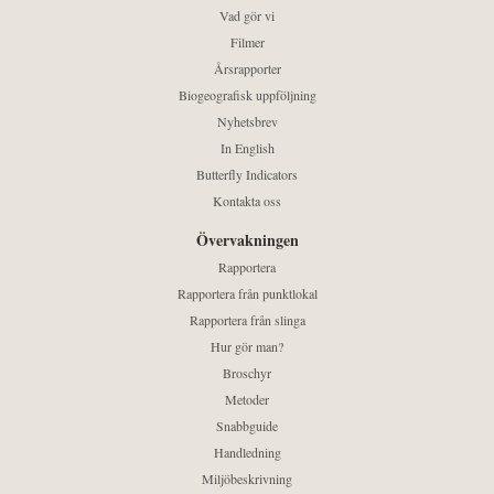
Vad gör vi
Filmer
Årsrapporter
Biogeografisk uppföljning
Nyhetsbrev
In English
Butterfly Indicators
Kontakta oss
Övervakningen
Rapportera
Rapportera från punktlokal
Rapportera från slinga
Hur gör man?
Broschyr
Metoder
Snabbguide
Handledning
Miljöbeskrivning