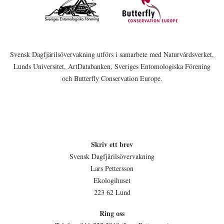
Svensk Dagfjärilsövervakning utförs i samarbete med Naturvårdsverket,
Lunds Universitet, ArtDatabanken, Sveriges Entomologiska Förening
och Butterfly Conservation Europe.
Skriv ett brev
Svensk Dagfjärilsövervakning
Lars Pettersson
Ekologihuset
223 62 Lund
Ring oss