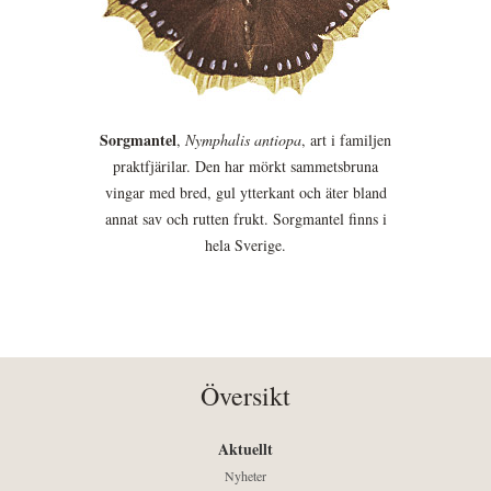
Sorgmantel
,
Nymphalis antiopa
, art i familjen
praktfjärilar. Den har mörkt sammetsbruna
vingar med bred, gul ytterkant och äter bland
annat sav och rutten frukt. Sorgmantel finns i
hela Sverige.
Översikt
Aktuellt
Nyheter