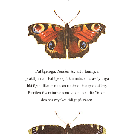
Påfågelöga
,
Inachis io
, art i familjen
praktfjärilar. Påfågelögat kännetecknas av tydliga
blå ögonfläckar mot en rödbrun bakgrundsfärg.
Fjärilen övervintrar som vuxen och därför kan
den ses mycket tidigt på våren.