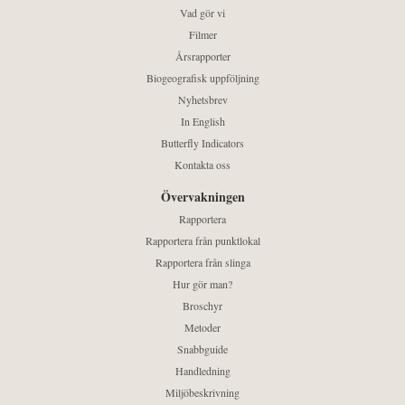
Vad gör vi
Filmer
Årsrapporter
Biogeografisk uppföljning
Nyhetsbrev
In English
Butterfly Indicators
Kontakta oss
Övervakningen
Rapportera
Rapportera från punktlokal
Rapportera från slinga
Hur gör man?
Broschyr
Metoder
Snabbguide
Handledning
Miljöbeskrivning