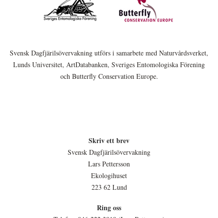
Svensk Dagfjärilsövervakning utförs i samarbete med Naturvårdsverket,
Lunds Universitet, ArtDatabanken, Sveriges Entomologiska Förening
och Butterfly Conservation Europe.
Skriv ett brev
Svensk Dagfjärilsövervakning
Lars Pettersson
Ekologihuset
223 62 Lund
Ring oss