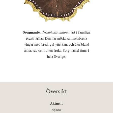
Sorgmantel
,
Nymphalis antiopa
, art i familjen
praktfjärilar. Den har mörkt sammetsbruna
vingar med bred, gul ytterkant och äter bland
annat sav och rutten frukt. Sorgmantel finns i
hela Sverige.
Översikt
Aktuellt
Nyheter