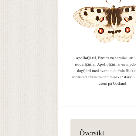
Apollofjäril
,
Parnassius apollo
, art
riddarfjärilar. Apollofjäril är en mycke
dagfjäril med svarta och röda fläcka
rödlistad eftersom den minskar starkt i
utom på Gotland.
Översikt