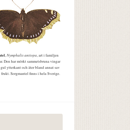
tel
,
Nymphalis antiopa
, art i familjen
lar. Den har mörkt sammetsbruna vingar
 gul ytterkant och äter bland annat sav
 frukt. Sorgmantel finns i hela Sverige.