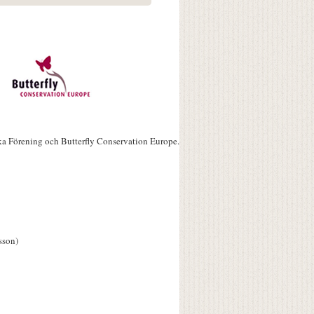
ka Förening och Butterfly Conservation Europe.
sson)