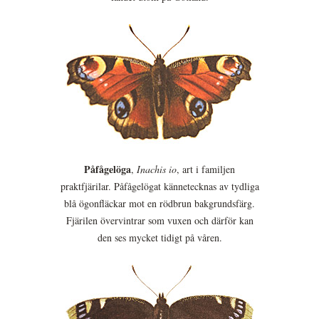
Påfågelöga
,
Inachis io
, art i familjen
praktfjärilar. Påfågelögat kännetecknas av tydliga
blå ögonfläckar mot en rödbrun bakgrundsfärg.
Fjärilen övervintrar som vuxen och därför kan
den ses mycket tidigt på våren.