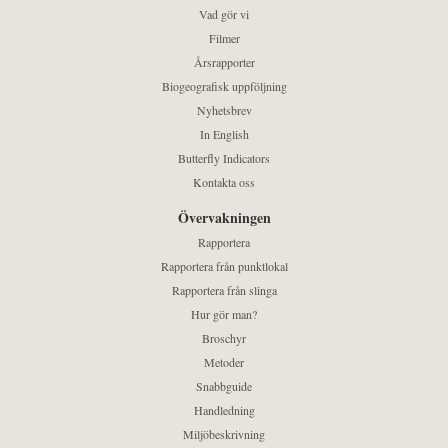
Vad gör vi
Filmer
Årsrapporter
Biogeografisk uppföljning
Nyhetsbrev
In English
Butterfly Indicators
Kontakta oss
Övervakningen
Rapportera
Rapportera från punktlokal
Rapportera från slinga
Hur gör man?
Broschyr
Metoder
Snabbguide
Handledning
Miljöbeskrivning