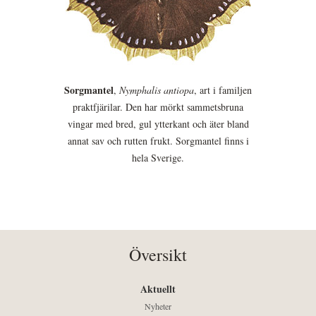
Sorgmantel
,
Nymphalis antiopa
, art i familjen
praktfjärilar. Den har mörkt sammetsbruna
vingar med bred, gul ytterkant och äter bland
annat sav och rutten frukt. Sorgmantel finns i
hela Sverige.
Översikt
Aktuellt
Nyheter