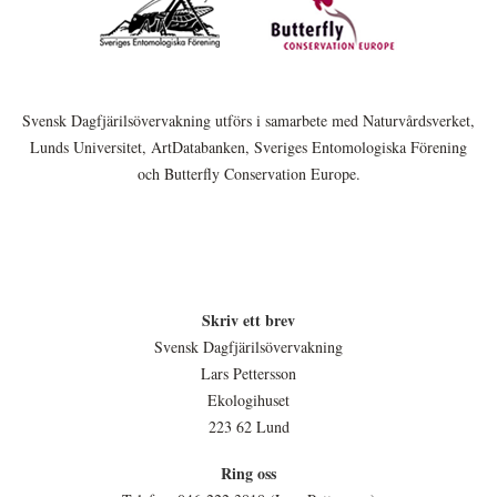
Svensk Dagfjärilsövervakning utförs i samarbete med Naturvårdsverket,
Lunds Universitet, ArtDatabanken, Sveriges Entomologiska Förening
och Butterfly Conservation Europe.
Skriv ett brev
Svensk Dagfjärilsövervakning
Lars Pettersson
Ekologihuset
223 62 Lund
Ring oss