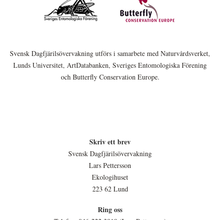
Svensk Dagfjärilsövervakning utförs i samarbete med Naturvårdsverket,
Lunds Universitet, ArtDatabanken, Sveriges Entomologiska Förening
och Butterfly Conservation Europe.
Skriv ett brev
Svensk Dagfjärilsövervakning
Lars Pettersson
Ekologihuset
223 62 Lund
Ring oss