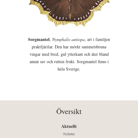
Sorgmantel
,
Nymphalis antiopa
, art i familjen
praktfjärilar. Den har mörkt sammetsbruna
vingar med bred, gul ytterkant och äter bland
annat sav och rutten frukt. Sorgmantel finns i
hela Sverige.
Översikt
Aktuellt
Nyheter