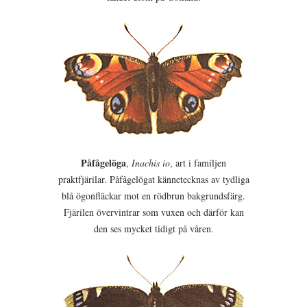
Påfågelöga
,
Inachis io
, art i familjen
praktfjärilar. Påfågelögat kännetecknas av tydliga
blå ögonfläckar mot en rödbrun bakgrundsfärg.
Fjärilen övervintrar som vuxen och därför kan
den ses mycket tidigt på våren.