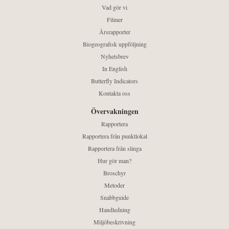
Vad gör vi
Filmer
Årsrapporter
Biogeografisk uppföljning
Nyhetsbrev
In English
Butterfly Indicators
Kontakta oss
Övervakningen
Rapportera
Rapportera från punktlokal
Rapportera från slinga
Hur gör man?
Broschyr
Metoder
Snabbguide
Handledning
Miljöbeskrivning