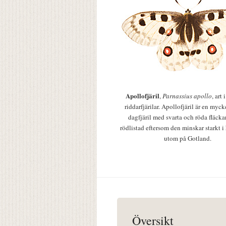
Apollofjäril
,
Parnassius apollo
, art
riddarfjärilar. Apollofjäril är en mycke
dagfjäril med svarta och röda fläcka
rödlistad eftersom den minskar starkt i
utom på Gotland.
Översikt