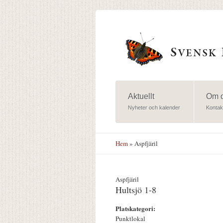
Hoppa till huvudinnehåll
Aktuellt
Om 
Nyheter och kalender
Kontak
Hem
» Aspfjäril
Aspfjäril
Hultsjö 1-8
Platskategori:
Punktlokal