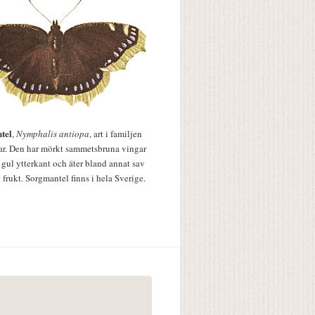
tel
,
Nymphalis antiopa
, art i familjen
lar. Den har mörkt sammetsbruna vingar
 gul ytterkant och äter bland annat sav
 frukt. Sorgmantel finns i hela Sverige.