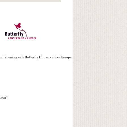
ka Förening och Butterfly Conservation Europe.
sson)