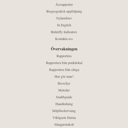
Årsrapporter
Biogeografisk uppföljning
Nyhetsbrev
In English
Butterfly Indicators
Kontakta oss
Övervakningen
Rapportera
Rapportera från punktlokal
Rapportera från slinga
Hur gör man?
Broschyr
Metoder
Snabbguide
Handledning
Miljöbeskrivning
Viktigaste filerna
Slingprotokoll