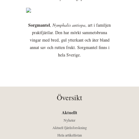
Sorgmantel
,
Nymphalis antiopa
, art i familjen
praktfjärilar. Den har mörkt sammetsbruna
vingar med bred, gul ytterkant och äter bland
annat sav och rutten frukt. Sorgmantel finns i
hela Sverige.
Översikt
Aktuellt
Nyheter
Aktuell fjärilsforskning
Hela artikellistan