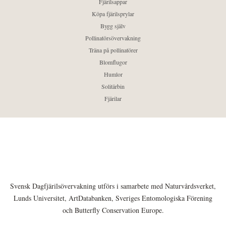
Fjärilsappar
Köpa fjärilsprylar
Bygg själv
Pollinatörsövervakning
Träna på pollinatörer
Blomflugor
Humlor
Solitärbin
Fjärilar
Svensk Dagfjärilsövervakning utförs i samarbete med Naturvårdsverket,
Lunds Universitet, ArtDatabanken, Sveriges Entomologiska Förening
och Butterfly Conservation Europe.