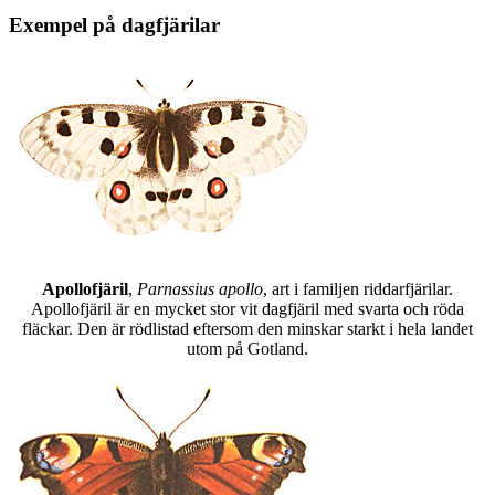
Exempel på dagfjärilar
Apollofjäril
,
Parnassius apollo
, art i familjen riddarfjärilar.
Apollofjäril är en mycket stor vit dagfjäril med svarta och röda
fläckar. Den är rödlistad eftersom den minskar starkt i hela landet
utom på Gotland.