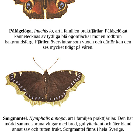
Påfågelöga
,
Inachis io
, art i familjen praktfjärilar. Påfågelögat
kännetecknas av tydliga blå ögonfläckar mot en rödbrun
bakgrundsfärg. Fjärilen övervintrar som vuxen och därför kan den
ses mycket tidigt på våren.
Sorgmantel
,
Nymphalis antiopa
, art i familjen praktfjärilar. Den har
mörkt sammetsbruna vingar med bred, gul ytterkant och äter bland
annat sav och rutten frukt. Sorgmantel finns i hela Sverige.