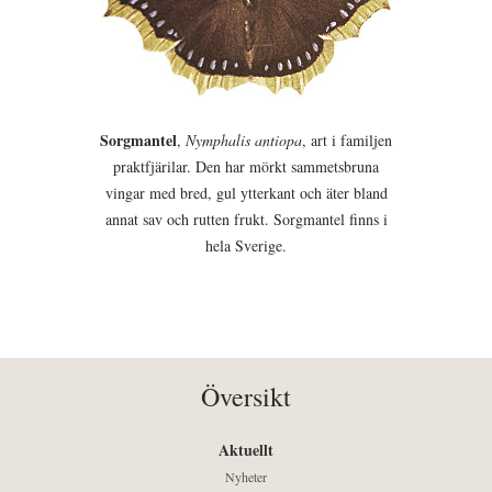
Sorgmantel
,
Nymphalis antiopa
, art i familjen
praktfjärilar. Den har mörkt sammetsbruna
vingar med bred, gul ytterkant och äter bland
annat sav och rutten frukt. Sorgmantel finns i
hela Sverige.
Översikt
Aktuellt
Nyheter