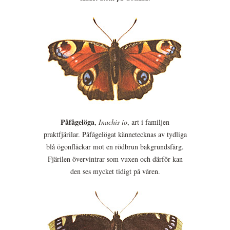
Påfågelöga
,
Inachis io
, art i familjen
praktfjärilar. Påfågelögat kännetecknas av tydliga
blå ögonfläckar mot en rödbrun bakgrundsfärg.
Fjärilen övervintrar som vuxen och därför kan
den ses mycket tidigt på våren.