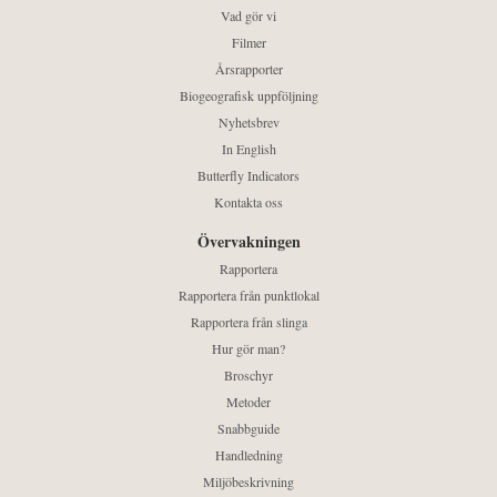
Vad gör vi
Filmer
Årsrapporter
Biogeografisk uppföljning
Nyhetsbrev
In English
Butterfly Indicators
Kontakta oss
Övervakningen
Rapportera
Rapportera från punktlokal
Rapportera från slinga
Hur gör man?
Broschyr
Metoder
Snabbguide
Handledning
Miljöbeskrivning