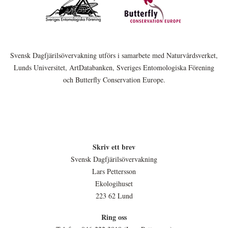
Svensk Dagfjärilsövervakning utförs i samarbete med Naturvårdsverket,
Lunds Universitet, ArtDatabanken, Sveriges Entomologiska Förening
och Butterfly Conservation Europe.
Skriv ett brev
Svensk Dagfjärilsövervakning
Lars Pettersson
Ekologihuset
223 62 Lund
Ring oss