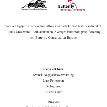
Svensk Dagfjärilsövervakning utförs i samarbete med Naturvårdsverket,
Lunds Universitet, ArtDatabanken, Sveriges Entomologiska Förening
och Butterfly Conservation Europe.
Skriv ett brev
Svensk Dagfjärilsövervakning
Lars Pettersson
Ekologihuset
223 62 Lund
Ring oss