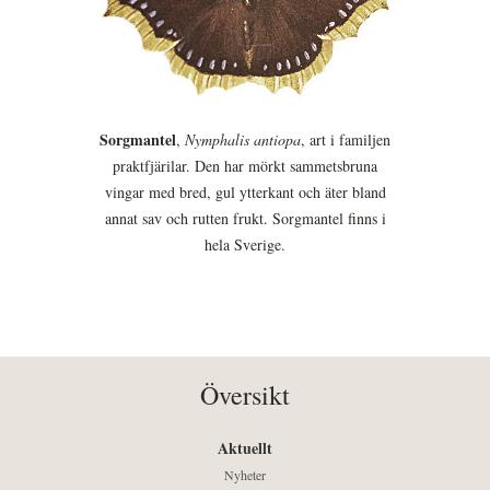
Sorgmantel
,
Nymphalis antiopa
, art i familjen
praktfjärilar. Den har mörkt sammetsbruna
vingar med bred, gul ytterkant och äter bland
annat sav och rutten frukt. Sorgmantel finns i
hela Sverige.
Översikt
Aktuellt
Nyheter