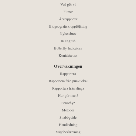
Vad gör vi
Filmer
Årsrapporter
Biogeografisk uppföljning
Nyhetsbrev
In English
Butterfly Indicators
Kontakta oss
Övervakningen
Rapportera
Rapportera från punktlokal
Rapportera från slinga
Hur gör man?
Broschyr
Metoder
Snabbguide
Handledning
Miljöbeskrivning