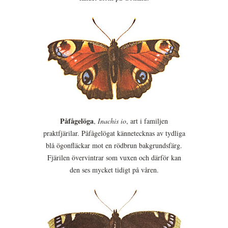
Påfågelöga
,
Inachis io
, art i familjen
praktfjärilar. Påfågelögat kännetecknas av tydliga
blå ögonfläckar mot en rödbrun bakgrundsfärg.
Fjärilen övervintrar som vuxen och därför kan
den ses mycket tidigt på våren.