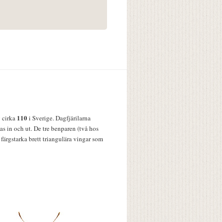
110
v cirka
i Sverige. Dagfjärilarna
s in och ut. De tre benparen (två hos
färgstarka brett triangulära vingar som