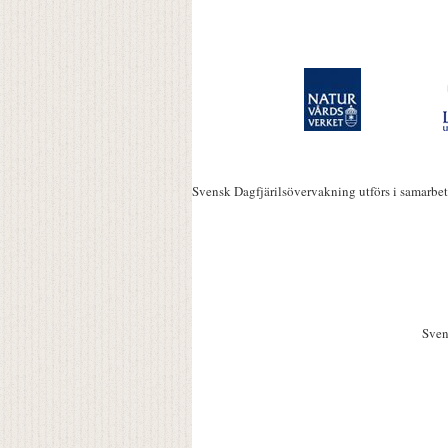
Svensk Dagfjärilsövervakning utförs i samarbe
Sven