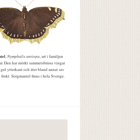
tel
,
Nymphalis antiopa
, art i familjen
lar. Den har mörkt sammetsbruna vingar
 gul ytterkant och äter bland annat sav
 frukt. Sorgmantel finns i hela Sverige.