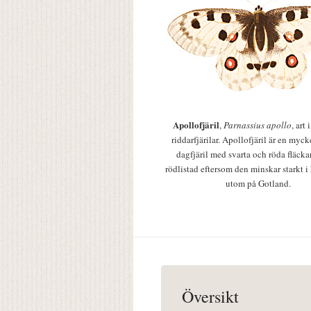
Apollofjäril
,
Parnassius apollo
, art
riddarfjärilar. Apollofjäril är en mycke
dagfjäril med svarta och röda fläcka
rödlistad eftersom den minskar starkt i
utom på Gotland.
Översikt