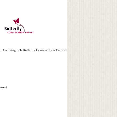
ka Förening och Butterfly Conservation Europe.
sson)