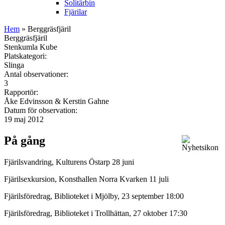
Solitärbin
Fjärilar
Hem
» Berggräsfjäril
Berggräsfjäril
Stenkumla Kube
Platskategori:
Slinga
Antal observationer:
3
Rapportör:
Åke Edvinsson & Kerstin Gahne
Datum för observation:
19 maj 2012
På gång
Fjärilsvandring, Kulturens Östarp 28 juni
Fjärilsexkursion, Konsthallen Norra Kvarken 11 juli
Fjärilsföredrag, Biblioteket i Mjölby, 23 september 18:00
Fjärilsföredrag, Biblioteket i Trollhättan, 27 oktober 17:30