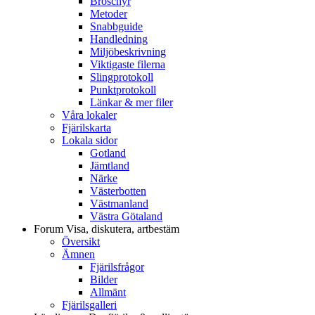
Broschyr
Metoder
Snabbguide
Handledning
Miljöbeskrivning
Viktigaste filerna
Slingprotokoll
Punktprotokoll
Länkar & mer filer
Våra lokaler
Fjärilskarta
Lokala sidor
Gotland
Jämtland
Närke
Västerbotten
Västmanland
Västra Götaland
Forum
Visa, diskutera, artbestäm
Översikt
Ämnen
Fjärilsfrågor
Bilder
Allmänt
Fjärilsgalleri