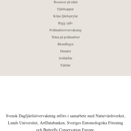
Resurser på nätet
Fjärilsappar
Köpa fjärilsprylar
Bygg själv
Pollinatörsövervakning
Träna på pollinatörer
Blomflugor
Humlor
Solitärbin
Fjärilar
Svensk Dagfjärilsövervakning utförs i samarbete med Naturvårdsverket,
Lunds Universitet, ArtDatabanken, Sveriges Entomologiska Förening
och Butterfly Conservation Europe.