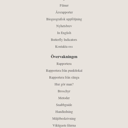
Filmer
Årsrapporter
Biogeografisk uppföljning
Nyhetsbrev
In English
Butterfly Indicators
Kontakta oss
Övervakningen
Rapportera
Rapportera från punktlokal
Rapportera från slinga
Hur gör man?
Broschyr
Metoder
Snabbguide
Handledning
Miljöbeskrivning
Viktigaste filerna