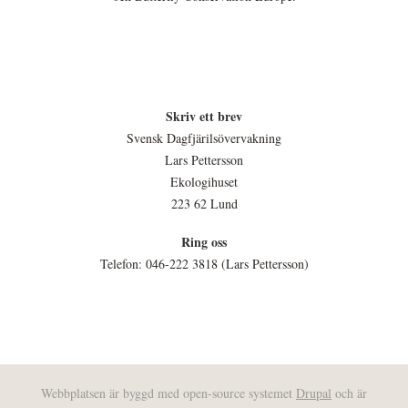
Skriv ett brev
Svensk Dagfjärilsövervakning
Lars Pettersson
Ekologihuset
223 62 Lund
Ring oss
Telefon: 046-222 3818 (Lars Pettersson)
Webbplatsen är byggd med open-source systemet
Drupal
och är