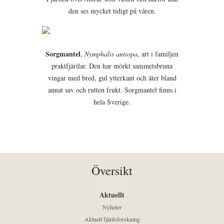
den ses mycket tidigt på våren.
Sorgmantel
,
Nymphalis antiopa
, art i familjen
praktfjärilar. Den har mörkt sammetsbruna
vingar med bred, gul ytterkant och äter bland
annat sav och rutten frukt. Sorgmantel finns i
hela Sverige.
Översikt
Aktuellt
Nyheter
Aktuell fjärilsforskning