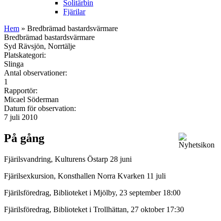
Solitärbin
Fjärilar
Hem
» Bredbrämad bastardsvärmare
Bredbrämad bastardsvärmare
Syd Rävsjön, Norrtälje
Platskategori:
Slinga
Antal observationer:
1
Rapportör:
Micael Söderman
Datum för observation:
7 juli 2010
På gång
Fjärilsvandring, Kulturens Östarp 28 juni
Fjärilsexkursion, Konsthallen Norra Kvarken 11 juli
Fjärilsföredrag, Biblioteket i Mjölby, 23 september 18:00
Fjärilsföredrag, Biblioteket i Trollhättan, 27 oktober 17:30