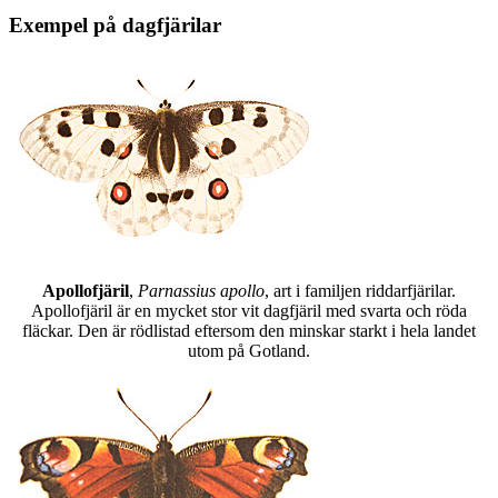
Exempel på dagfjärilar
Apollofjäril
,
Parnassius apollo
, art i familjen riddarfjärilar.
Apollofjäril är en mycket stor vit dagfjäril med svarta och röda
fläckar. Den är rödlistad eftersom den minskar starkt i hela landet
utom på Gotland.