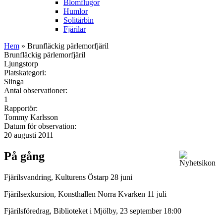
Blomflugor
Humlor
Solitärbin
Fjärilar
Hem
» Brunfläckig pärlemorfjäril
Brunfläckig pärlemorfjäril
Ljungstorp
Platskategori:
Slinga
Antal observationer:
1
Rapportör:
Tommy Karlsson
Datum för observation:
20 augusti 2011
På gång
Fjärilsvandring, Kulturens Östarp 28 juni
Fjärilsexkursion, Konsthallen Norra Kvarken 11 juli
Fjärilsföredrag, Biblioteket i Mjölby, 23 september 18:00