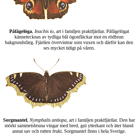
Påfågelöga
,
Inachis io
, art i familjen praktfjärilar. Påfågelögat
kännetecknas av tydliga blå ögonfläckar mot en rödbrun
bakgrundsfärg. Fjärilen övervintrar som vuxen och därför kan den
ses mycket tidigt på våren.
Sorgmantel
,
Nymphalis antiopa
, art i familjen praktfjärilar. Den har
mörkt sammetsbruna vingar med bred, gul ytterkant och äter bland
annat sav och rutten frukt. Sorgmantel finns i hela Sverige.