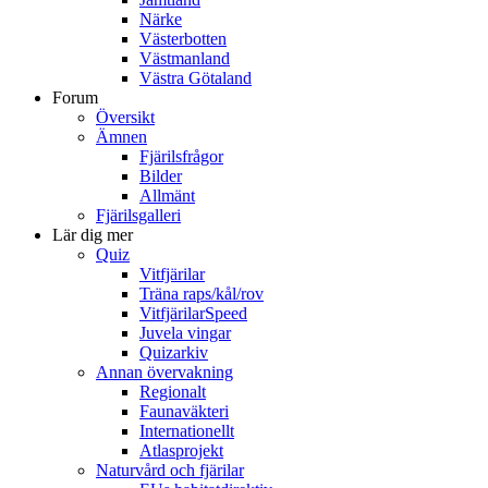
Närke
Västerbotten
Västmanland
Västra Götaland
Forum
Översikt
Ämnen
Fjärilsfrågor
Bilder
Allmänt
Fjärilsgalleri
Lär dig mer
Quiz
Vitfjärilar
Träna raps/kål/rov
VitfjärilarSpeed
Juvela vingar
Quizarkiv
Annan övervakning
Regionalt
Faunaväkteri
Internationellt
Atlasprojekt
Naturvård och fjärilar