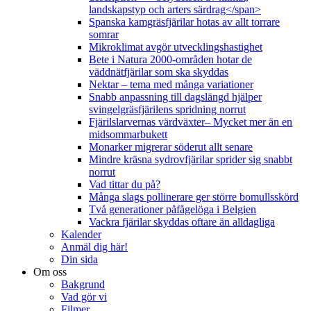
landskapstyp och arters särdrag</span>
Spanska kamgräsfjärilar hotas av allt torrare
somrar
Mikroklimat avgör utvecklingshastighet
Bete i Natura 2000-områden hotar de
väddnätfjärilar som ska skyddas
Nektar – tema med många variationer
Snabb anpassning till dagslängd hjälper
svingelgräsfjärilens spridning norrut
Fjärilslarvernas värdväxter– Mycket mer än en
midsommarbukett
Monarker migrerar söderut allt senare
Mindre kräsna sydrovfjärilar sprider sig snabbt
norrut
Vad tittar du på?
Många slags pollinerare ger större bomullsskörd
Två generationer påfågelöga i Belgien
Vackra fjärilar skyddas oftare än alldagliga
Kalender
Anmäl dig här!
Din sida
Om oss
Bakgrund
Vad gör vi
Filmer