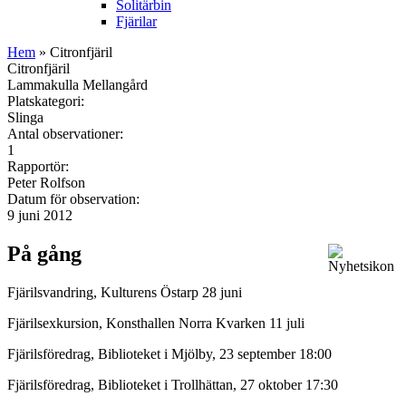
Solitärbin
Fjärilar
Hem
» Citronfjäril
Citronfjäril
Lammakulla Mellangård
Platskategori:
Slinga
Antal observationer:
1
Rapportör:
Peter Rolfson
Datum för observation:
9 juni 2012
På gång
Fjärilsvandring, Kulturens Östarp 28 juni
Fjärilsexkursion, Konsthallen Norra Kvarken 11 juli
Fjärilsföredrag, Biblioteket i Mjölby, 23 september 18:00
Fjärilsföredrag, Biblioteket i Trollhättan, 27 oktober 17:30