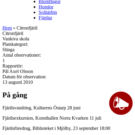
Blomflugor
Humlor
Solitärbin
Fjärilar
Hem
» Citronfjäril
Citronfjäril
Vankiva skola
Platskategori:
Slinga
Antal observationer:
1
Rapportör:
Pål Axel Olsson
Datum för observation:
13 augusti 2010
På gång
Fjärilsvandring, Kulturens Östarp 28 juni
Fjärilsexkursion, Konsthallen Norra Kvarken 11 juli
Fjärilsföredrag, Biblioteket i Mjölby, 23 september 18:00