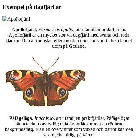
Exempel på dagfjärilar
Apollofjäril
,
Parnassius apollo
, art i familjen riddarfjärilar.
Apollofjäril är en mycket stor vit dagfjäril med svarta och röda
fläckar. Den är rödlistad eftersom den minskar starkt i hela landet
utom på Gotland.
Påfågelöga
,
Inachis io
, art i familjen praktfjärilar. Påfågelögat
kännetecknas av tydliga blå ögonfläckar mot en rödbrun
bakgrundsfärg. Fjärilen övervintrar som vuxen och därför kan den
ses mycket tidigt på våren.