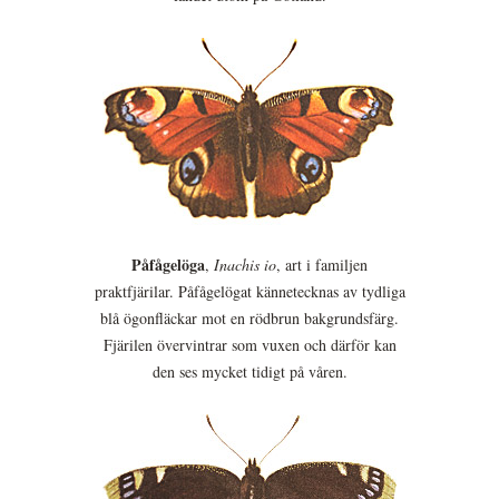
Påfågelöga
,
Inachis io
, art i familjen
praktfjärilar. Påfågelögat kännetecknas av tydliga
blå ögonfläckar mot en rödbrun bakgrundsfärg.
Fjärilen övervintrar som vuxen och därför kan
den ses mycket tidigt på våren.