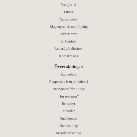
Vad gör vi
Filmer
Årsrapporter
Biogeografisk uppföljning
Nyhetsbrev
In English
Butterfly Indicators
Kontakta oss
Övervakningen
Rapportera
Rapportera från punktlokal
Rapportera från slinga
Hur gör man?
Broschyr
Metoder
Snabbguide
Handledning
Miljöbeskrivning