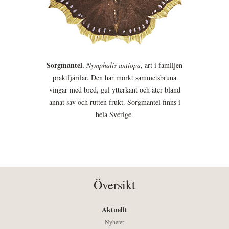
Sorgmantel
,
Nymphalis antiopa
, art i familjen
praktfjärilar. Den har mörkt sammetsbruna
vingar med bred, gul ytterkant och äter bland
annat sav och rutten frukt. Sorgmantel finns i
hela Sverige.
Översikt
Aktuellt
Nyheter