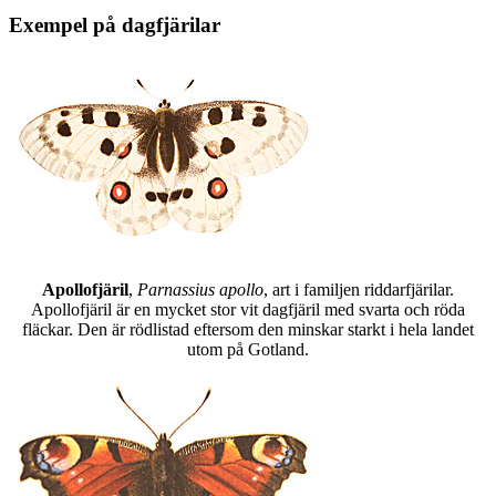
Exempel på dagfjärilar
Apollofjäril
,
Parnassius apollo
, art i familjen riddarfjärilar.
Apollofjäril är en mycket stor vit dagfjäril med svarta och röda
fläckar. Den är rödlistad eftersom den minskar starkt i hela landet
utom på Gotland.