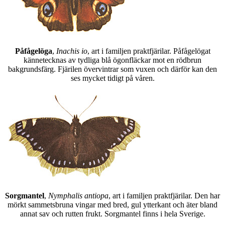
Påfågelöga
,
Inachis io
, art i familjen praktfjärilar. Påfågelögat
kännetecknas av tydliga blå ögonfläckar mot en rödbrun
bakgrundsfärg. Fjärilen övervintrar som vuxen och därför kan den
ses mycket tidigt på våren.
Sorgmantel
,
Nymphalis antiopa
, art i familjen praktfjärilar. Den har
mörkt sammetsbruna vingar med bred, gul ytterkant och äter bland
annat sav och rutten frukt. Sorgmantel finns i hela Sverige.