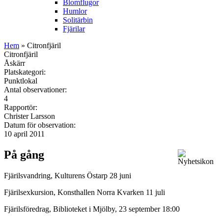
Blomflugor
Humlor
Solitärbin
Fjärilar
Hem
» Citronfjäril
Citronfjäril
Åskärr
Platskategori:
Punktlokal
Antal observationer:
4
Rapportör:
Christer Larsson
Datum för observation:
10 april 2011
På gång
Fjärilsvandring, Kulturens Östarp 28 juni
Fjärilsexkursion, Konsthallen Norra Kvarken 11 juli
Fjärilsföredrag, Biblioteket i Mjölby, 23 september 18:00