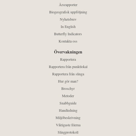
Årsrapporter
Biogeografisk uppföljning
Nyhetsbrev
In English
Butterfly Indicators
Kontakta oss
Övervakningen
Rapportera
Rapportera från punktlokal
Rapportera från slinga
Hur gör man?
Broschyr
Metoder
Snabbguide
Handledning
Miljöbeskrivning
Viktigaste filerna
Slingprotokoll