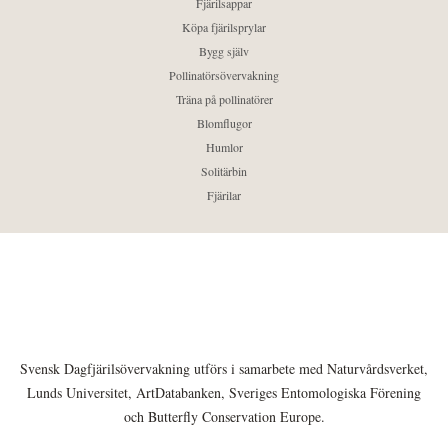
Fjärilsappar
Köpa fjärilsprylar
Bygg själv
Pollinatörsövervakning
Träna på pollinatörer
Blomflugor
Humlor
Solitärbin
Fjärilar
Svensk Dagfjärilsövervakning utförs i samarbete med Naturvårdsverket,
Lunds Universitet, ArtDatabanken, Sveriges Entomologiska Förening
och Butterfly Conservation Europe.