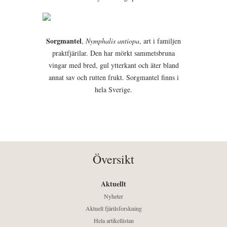
Sorgmantel
,
Nymphalis antiopa
, art i familjen
praktfjärilar. Den har mörkt sammetsbruna
vingar med bred, gul ytterkant och äter bland
annat sav och rutten frukt. Sorgmantel finns i
hela Sverige.
Översikt
Aktuellt
Nyheter
Aktuell fjärilsforskning
Hela artikellistan