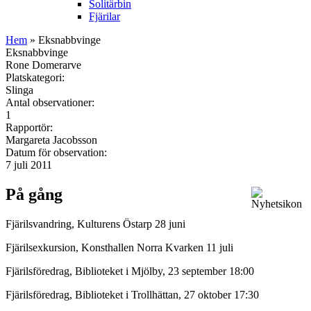
Solitärbin
Fjärilar
Hem
» Eksnabbvinge
Eksnabbvinge
Rone Domerarve
Platskategori:
Slinga
Antal observationer:
1
Rapportör:
Margareta Jacobsson
Datum för observation:
7 juli 2011
På gång
Fjärilsvandring, Kulturens Östarp 28 juni
Fjärilsexkursion, Konsthallen Norra Kvarken 11 juli
Fjärilsföredrag, Biblioteket i Mjölby, 23 september 18:00
Fjärilsföredrag, Biblioteket i Trollhättan, 27 oktober 17:30