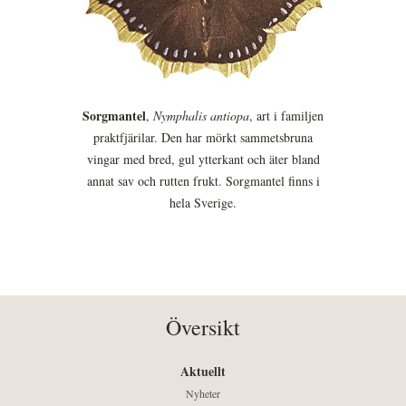
Sorgmantel
,
Nymphalis antiopa
, art i familjen
praktfjärilar. Den har mörkt sammetsbruna
vingar med bred, gul ytterkant och äter bland
annat sav och rutten frukt. Sorgmantel finns i
hela Sverige.
Översikt
Aktuellt
Nyheter