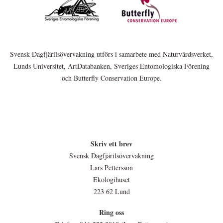
Svensk Dagfjärilsövervakning utförs i samarbete med Naturvårdsverket,
Lunds Universitet, ArtDatabanken, Sveriges Entomologiska Förening
och Butterfly Conservation Europe.
Skriv ett brev
Svensk Dagfjärilsövervakning
Lars Pettersson
Ekologihuset
223 62 Lund
Ring oss