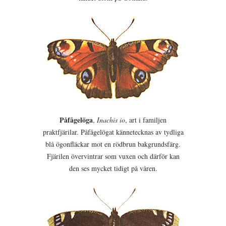
Påfågelöga
,
Inachis io
, art i familjen
praktfjärilar. Påfågelögat kännetecknas av tydliga
blå ögonfläckar mot en rödbrun bakgrundsfärg.
Fjärilen övervintrar som vuxen och därför kan
den ses mycket tidigt på våren.