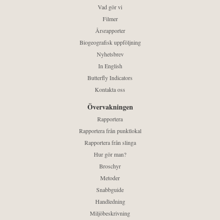
Vad gör vi
Filmer
Årsrapporter
Biogeografisk uppföljning
Nyhetsbrev
In English
Butterfly Indicators
Kontakta oss
Övervakningen
Rapportera
Rapportera från punktlokal
Rapportera från slinga
Hur gör man?
Broschyr
Metoder
Snabbguide
Handledning
Miljöbeskrivning