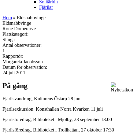
Solitärbin
Fjärilar
Hem
» Eldsnabbvinge
Eldsnabbvinge
Rone Domerarve
Platskategori:
Slinga
Antal observationer:
1
Rapportör:
Margareta Jacobsson
Datum för observation:
24 juli 2011
På gång
Fjärilsvandring, Kulturens Östarp 28 juni
Fjärilsexkursion, Konsthallen Norra Kvarken 11 juli
Fjärilsföredrag, Biblioteket i Mjölby, 23 september 18:00
Fjärilsföredrag, Biblioteket i Trollhättan, 27 oktober 17:30