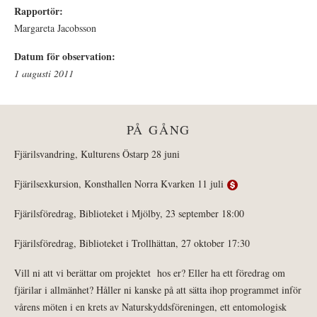
Rapportör:
Margareta Jacobsson
Datum för observation:
1 augusti 2011
PÅ GÅNG
Fjärilsvandring, Kulturens Östarp 28 juni
Fjärilsexkursion, Konsthallen Norra Kvarken 11 juli
Fjärilsföredrag, Biblioteket i Mjölby, 23 september 18:00
Fjärilsföredrag, Biblioteket i Trollhättan, 27 oktober 17:30
Vill ni att vi berättar om projektet hos er? Eller ha ett föredrag om
fjärilar i allmänhet? Håller ni kanske på att sätta ihop programmet inför
vårens möten i en krets av Naturskyddsföreningen, ett entomologisk