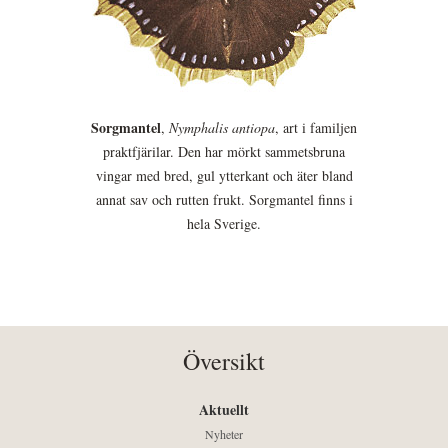
Sorgmantel
,
Nymphalis antiopa
, art i familjen
praktfjärilar. Den har mörkt sammetsbruna
vingar med bred, gul ytterkant och äter bland
annat sav och rutten frukt. Sorgmantel finns i
hela Sverige.
Översikt
Aktuellt
Nyheter