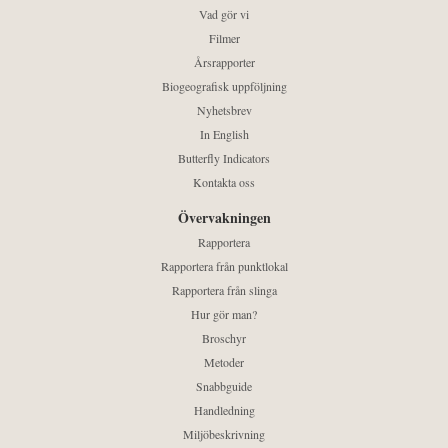
Vad gör vi
Filmer
Årsrapporter
Biogeografisk uppföljning
Nyhetsbrev
In English
Butterfly Indicators
Kontakta oss
Övervakningen
Rapportera
Rapportera från punktlokal
Rapportera från slinga
Hur gör man?
Broschyr
Metoder
Snabbguide
Handledning
Miljöbeskrivning