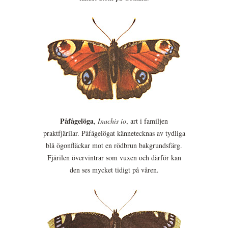
Påfågelöga
,
Inachis io
, art i familjen
praktfjärilar. Påfågelögat kännetecknas av tydliga
blå ögonfläckar mot en rödbrun bakgrundsfärg.
Fjärilen övervintrar som vuxen och därför kan
den ses mycket tidigt på våren.