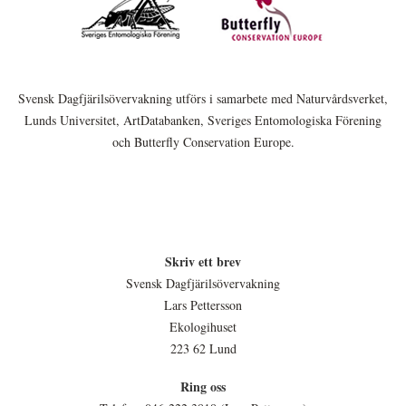
Svensk Dagfjärilsövervakning utförs i samarbete med Naturvårdsverket,
Lunds Universitet, ArtDatabanken, Sveriges Entomologiska Förening
och Butterfly Conservation Europe.
Skriv ett brev
Svensk Dagfjärilsövervakning
Lars Pettersson
Ekologihuset
223 62 Lund
Ring oss