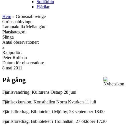
Solitärbin
Fjärilar
Hem
» Grönsnabbvinge
Grönsnabbvinge
Lammakulla Mellangård
Platskategori:
Slinga
Antal observationer:
2
Rapportör:
Peter Rolfson
Datum för observation:
8 maj 2011
På gång
Fjärilsvandring, Kulturens Östarp 28 juni
Fjärilsexkursion, Konsthallen Norra Kvarken 11 juli
Fjärilsföredrag, Biblioteket i Mjölby, 23 september 18:00
Fjärilsföredrag, Biblioteket i Trollhättan, 27 oktober 17:30