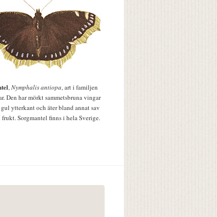
tel
,
Nymphalis antiopa
, art i familjen
lar. Den har mörkt sammetsbruna vingar
 gul ytterkant och äter bland annat sav
 frukt. Sorgmantel finns i hela Sverige.