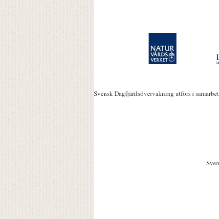
Svensk Dagfjärilsövervakning utförs i samarbe
Sven