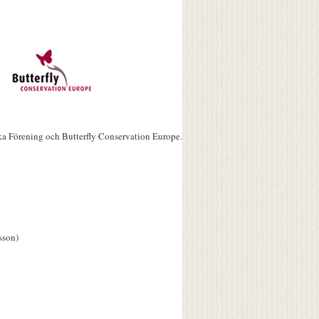
ka Förening och Butterfly Conservation Europe.
sson)