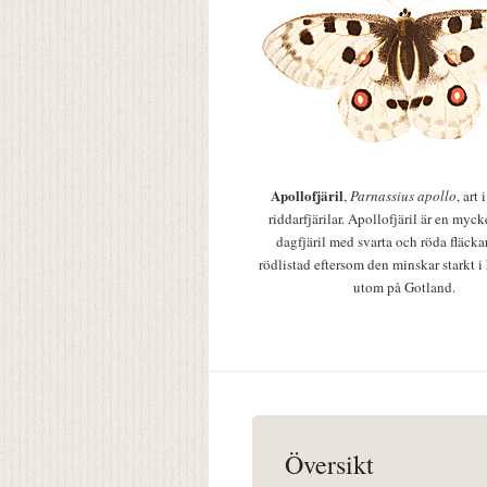
Apollofjäril
,
Parnassius apollo
, art
riddarfjärilar. Apollofjäril är en mycke
dagfjäril med svarta och röda fläcka
rödlistad eftersom den minskar starkt i
utom på Gotland.
Översikt