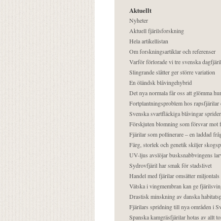
Aktuellt
Nyheter
Aktuell fjärilsforskning
Hela artikellistan
Om forskningsartiklar och referenser
Varför förlorade vi tre svenska dagfjäri
Slingrande slåtter ger större variation
En öländsk blåvingehybrid
Det nya normala får oss att glömma hur
Fortplantningsproblem hos rapsfjärilar 
Svenska svartfläckiga blåvingar sprider 
Förskjuten blomning som försvar mot fj
Fjärilar som pollinerare – en laddad frå
Färg, storlek och genetik skiljer skogs
UV-ljus avslöjar busksnabbvingens lar
Sydrovfjäril har smak för stadslivet
Handel med fjärilar omsätter miljontals 
Vätska i vingmembran kan ge fjärilsvin
Drastisk minskning av danska habitatsp
Fjärilars spridning till nya områden i
Spanska kamgräsfjärilar hotas av allt t