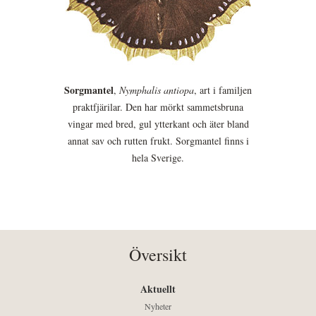
Sorgmantel
,
Nymphalis antiopa
, art i familjen
praktfjärilar. Den har mörkt sammetsbruna
vingar med bred, gul ytterkant och äter bland
annat sav och rutten frukt. Sorgmantel finns i
hela Sverige.
Översikt
Aktuellt
Nyheter