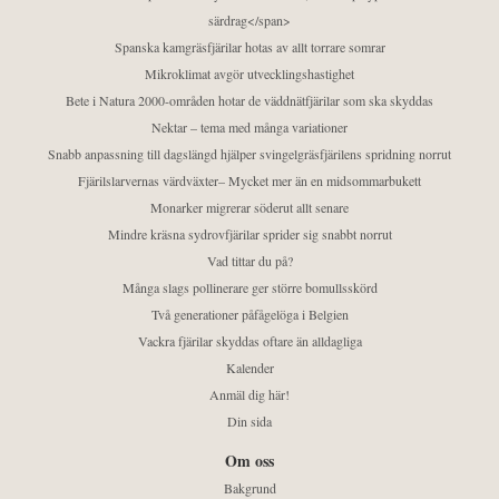
särdrag</span>
Spanska kamgräsfjärilar hotas av allt torrare somrar
Mikroklimat avgör utvecklingshastighet
Bete i Natura 2000-områden hotar de väddnätfjärilar som ska skyddas
Nektar – tema med många variationer
Snabb anpassning till dagslängd hjälper svingelgräsfjärilens spridning norrut
Fjärilslarvernas värdväxter– Mycket mer än en midsommarbukett
Monarker migrerar söderut allt senare
Mindre kräsna sydrovfjärilar sprider sig snabbt norrut
Vad tittar du på?
Många slags pollinerare ger större bomullsskörd
Två generationer påfågelöga i Belgien
Vackra fjärilar skyddas oftare än alldagliga
Kalender
Anmäl dig här!
Din sida
Om oss
Bakgrund