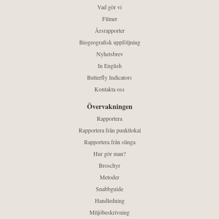
Vad gör vi
Filmer
Årsrapporter
Biogeografisk uppföljning
Nyhetsbrev
In English
Butterfly Indicators
Kontakta oss
Övervakningen
Rapportera
Rapportera från punktlokal
Rapportera från slinga
Hur gör man?
Broschyr
Metoder
Snabbguide
Handledning
Miljöbeskrivning