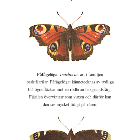
Påfågelöga
,
Inachis io
, art i familjen
praktfjärilar. Påfågelögat kännetecknas av tydliga
blå ögonfläckar mot en rödbrun bakgrundsfärg.
Fjärilen övervintrar som vuxen och därför kan
den ses mycket tidigt på våren.