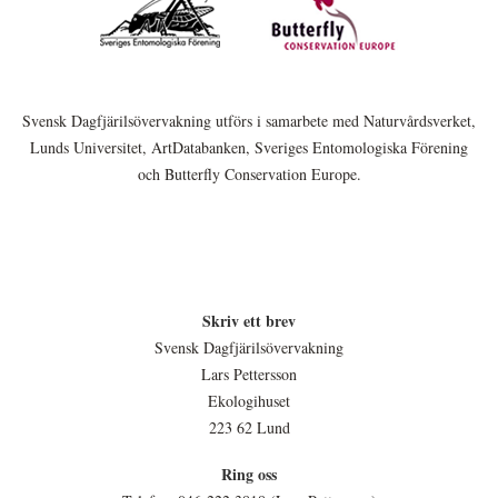
Svensk Dagfjärilsövervakning utförs i samarbete med Naturvårdsverket,
Lunds Universitet, ArtDatabanken, Sveriges Entomologiska Förening
och Butterfly Conservation Europe.
Skriv ett brev
Svensk Dagfjärilsövervakning
Lars Pettersson
Ekologihuset
223 62 Lund
Ring oss