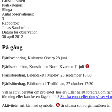
Grostädeviken
Platskategori:
Slinga
Antal observationer:
3
Rapportör:
Jonas Sandström
Datum för observation:
30 april 2012
På gång
Fjärilsvandring, Kulturens Östarp 28 juni
Fjärilsexkursion, Konsthallen Norra Kvarken 11 juli
Fjärilsföredrag, Biblioteket i Mjölby, 23 september 18:00
Fjärilsföredrag, Biblioteket i Trollhättan, 27 oktober 17:30
Vill ni att vi berättar om projektet hos er? Eller ha ett föredrag om f
förening eller kanske en fågelklubb?
Skicka epost eller ring så ser vi 
Aktiviteter märkta med symbolen
är sådana som organisatören tar 