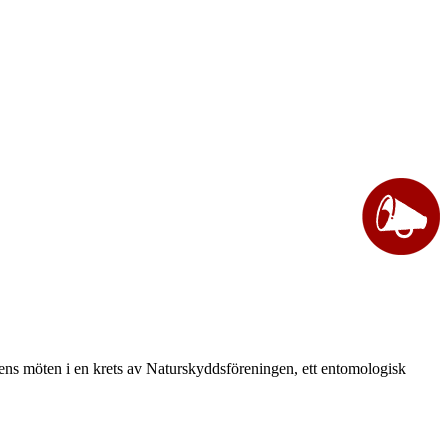
vårens möten i en krets av Naturskyddsföreningen, ett entomologisk