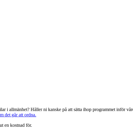
järilar i allmänhet? Håller ni kanske på att sätta ihop programmet inför 
om det går att ordna.
ut en kostnad för.