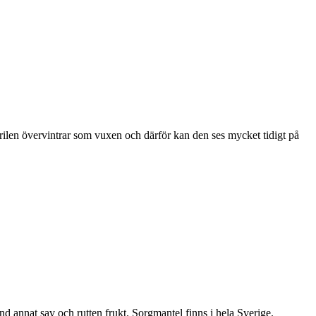
ärilen övervintrar som vuxen och därför kan den ses mycket tidigt på
nd annat sav och rutten frukt. Sorgmantel finns i hela Sverige.