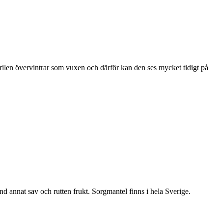
ärilen övervintrar som vuxen och därför kan den ses mycket tidigt på
nd annat sav och rutten frukt. Sorgmantel finns i hela Sverige.