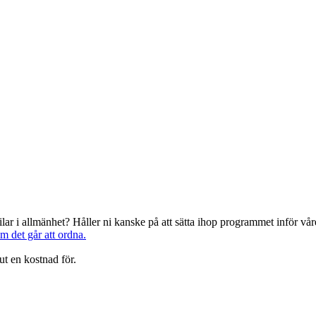
järilar i allmänhet? Håller ni kanske på att sätta ihop programmet inför 
om det går att ordna.
ut en kostnad för.