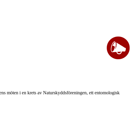
vårens möten i en krets av Naturskyddsföreningen, ett entomologisk