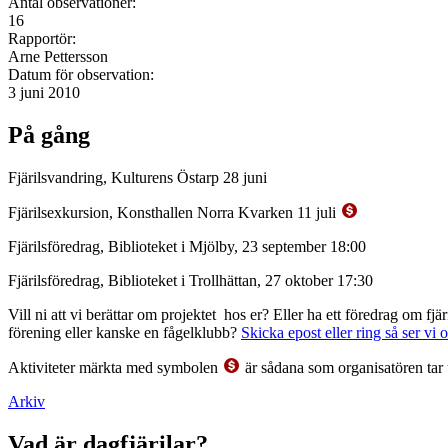
Antal observationer:
16
Rapportör:
Arne Pettersson
Datum för observation:
3 juni 2010
På gång
Fjärilsvandring, Kulturens Östarp 28 juni
Fjärilsexkursion, Konsthallen Norra Kvarken 11 juli
Fjärilsföredrag, Biblioteket i Mjölby, 23 september 18:00
Fjärilsföredrag, Biblioteket i Trollhättan, 27 oktober 17:30
Vill ni att vi berättar om projektet hos er? Eller ha ett föredrag om f
förening eller kanske en fågelklubb?
Skicka epost eller ring så ser vi 
Aktiviteter märkta med symbolen
är sådana som organisatören tar 
Arkiv
Vad är dagfjärilar?