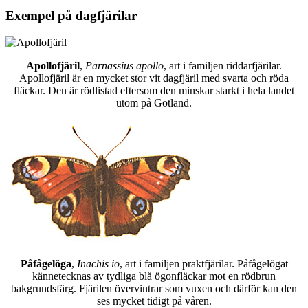
Exempel på dagfjärilar
Apollofjäril
,
Parnassius apollo
, art i familjen riddarfjärilar.
Apollofjäril är en mycket stor vit dagfjäril med svarta och röda
fläckar. Den är rödlistad eftersom den minskar starkt i hela landet
utom på Gotland.
Påfågelöga
,
Inachis io
, art i familjen praktfjärilar. Påfågelögat
kännetecknas av tydliga blå ögonfläckar mot en rödbrun
bakgrundsfärg. Fjärilen övervintrar som vuxen och därför kan den
ses mycket tidigt på våren.