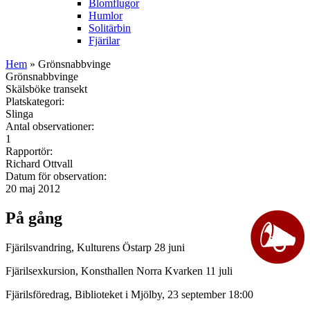
Blomflugor
Humlor
Solitärbin
Fjärilar
Hem
» Grönsnabbvinge
Grönsnabbvinge
Skälsböke transekt
Platskategori:
Slinga
Antal observationer:
1
Rapportör:
Richard Ottvall
Datum för observation:
20 maj 2012
På gång
Fjärilsvandring, Kulturens Östarp 28 juni
Fjärilsexkursion, Konsthallen Norra Kvarken 11 juli
Fjärilsföredrag, Biblioteket i Mjölby, 23 september 18:00