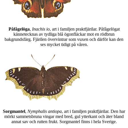
Påfågelöga
,
Inachis io
, art i familjen praktfjärilar. Påfågelögat
kännetecknas av tydliga blå ögonfläckar mot en rödbrun
bakgrundsfärg. Fjärilen övervintrar som vuxen och därför kan den
ses mycket tidigt på våren.
Sorgmantel
,
Nymphalis antiopa
, art i familjen praktfjärilar. Den har
mörkt sammetsbruna vingar med bred, gul ytterkant och äter bland
annat sav och rutten frukt. Sorgmantel finns i hela Sverige.