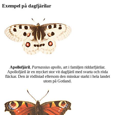
Exempel på dagfjärilar
Apollofjäril
,
Parnassius apollo
, art i familjen riddarfjärilar.
Apollofjäril är en mycket stor vit dagfjäril med svarta och röda
fläckar. Den är rödlistad eftersom den minskar starkt i hela landet
utom på Gotland.