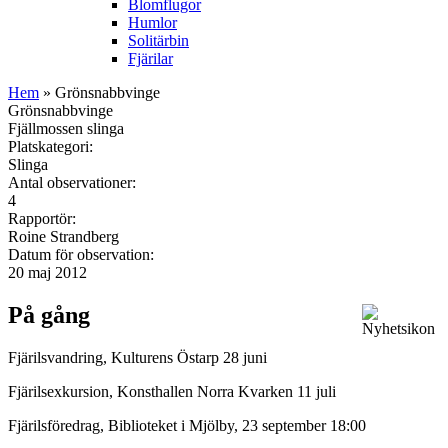
Blomflugor
Humlor
Solitärbin
Fjärilar
Hem
» Grönsnabbvinge
Grönsnabbvinge
Fjällmossen slinga
Platskategori:
Slinga
Antal observationer:
4
Rapportör:
Roine Strandberg
Datum för observation:
20 maj 2012
På gång
Fjärilsvandring, Kulturens Östarp 28 juni
Fjärilsexkursion, Konsthallen Norra Kvarken 11 juli
Fjärilsföredrag, Biblioteket i Mjölby, 23 september 18:00