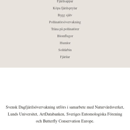
Fjärilsappar
Köpa fjärilsprylar
Bygg själv
Pollinatörsövervakning
Träna på pollinatörer
Blomflugor
Humlor
Solitärbin
Fjärilar
Svensk Dagfjärilsövervakning utförs i samarbete med Naturvårdsverket,
Lunds Universitet, ArtDatabanken, Sveriges Entomologiska Förening
och Butterfly Conservation Europe.