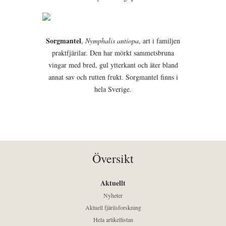
Sorgmantel
,
Nymphalis antiopa
, art i familjen
praktfjärilar. Den har mörkt sammetsbruna
vingar med bred, gul ytterkant och äter bland
annat sav och rutten frukt. Sorgmantel finns i
hela Sverige.
Översikt
Aktuellt
Nyheter
Aktuell fjärilsforskning
Hela artikellistan