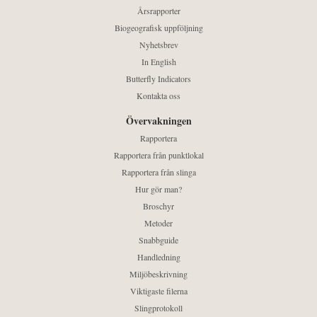
Årsrapporter
Biogeografisk uppföljning
Nyhetsbrev
In English
Butterfly Indicators
Kontakta oss
Övervakningen
Rapportera
Rapportera från punktlokal
Rapportera från slinga
Hur gör man?
Broschyr
Metoder
Snabbguide
Handledning
Miljöbeskrivning
Viktigaste filerna
Slingprotokoll