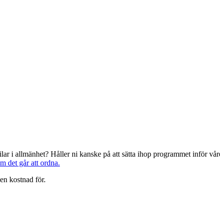
järilar i allmänhet? Håller ni kanske på att sätta ihop programmet inför 
om det går att ordna.
en kostnad för.