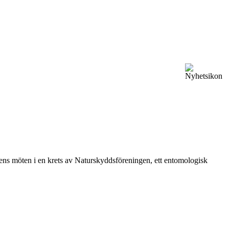
vårens möten i en krets av Naturskyddsföreningen, ett entomologisk