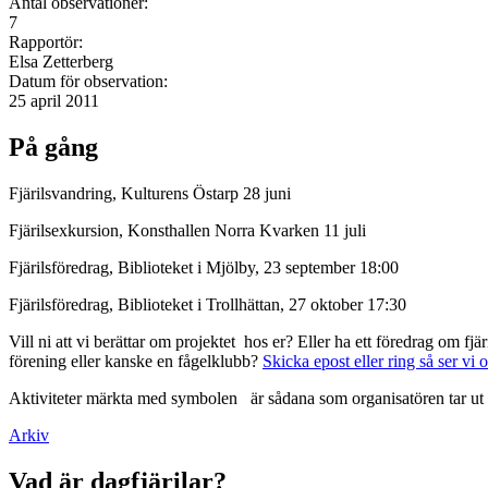
Antal observationer:
7
Rapportör:
Elsa Zetterberg
Datum för observation:
25 april 2011
På gång
Fjärilsvandring, Kulturens Östarp 28 juni
Fjärilsexkursion, Konsthallen Norra Kvarken 11 juli
Fjärilsföredrag, Biblioteket i Mjölby, 23 september 18:00
Fjärilsföredrag, Biblioteket i Trollhättan, 27 oktober 17:30
Vill ni att vi berättar om projektet hos er? Eller ha ett föredrag om f
förening eller kanske en fågelklubb?
Skicka epost eller ring så ser vi 
Aktiviteter märkta med symbolen
är sådana som organisatören tar ut 
Arkiv
Vad är dagfjärilar?