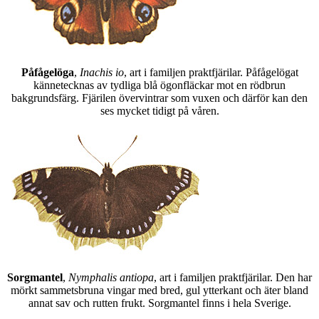
Påfågelöga
,
Inachis io
, art i familjen praktfjärilar. Påfågelögat
kännetecknas av tydliga blå ögonfläckar mot en rödbrun
bakgrundsfärg. Fjärilen övervintrar som vuxen och därför kan den
ses mycket tidigt på våren.
Sorgmantel
,
Nymphalis antiopa
, art i familjen praktfjärilar. Den har
mörkt sammetsbruna vingar med bred, gul ytterkant och äter bland
annat sav och rutten frukt. Sorgmantel finns i hela Sverige.