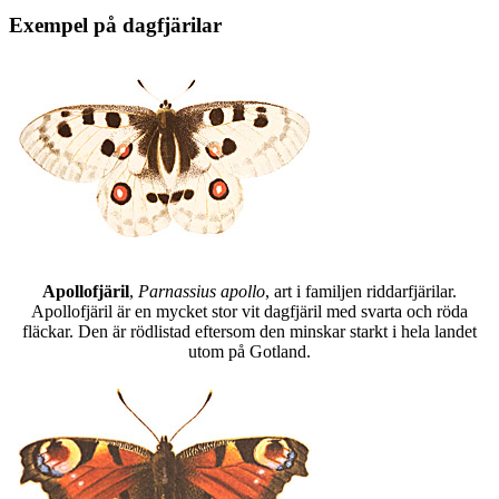
Exempel på dagfjärilar
Apollofjäril
,
Parnassius apollo
, art i familjen riddarfjärilar.
Apollofjäril är en mycket stor vit dagfjäril med svarta och röda
fläckar. Den är rödlistad eftersom den minskar starkt i hela landet
utom på Gotland.