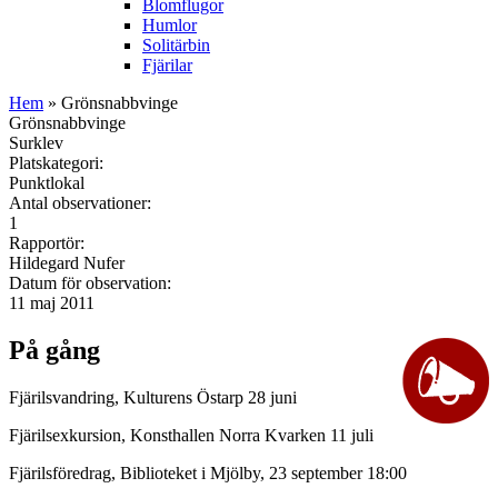
Blomflugor
Humlor
Solitärbin
Fjärilar
Hem
» Grönsnabbvinge
Grönsnabbvinge
Surklev
Platskategori:
Punktlokal
Antal observationer:
1
Rapportör:
Hildegard Nufer
Datum för observation:
11 maj 2011
På gång
Fjärilsvandring, Kulturens Östarp 28 juni
Fjärilsexkursion, Konsthallen Norra Kvarken 11 juli
Fjärilsföredrag, Biblioteket i Mjölby, 23 september 18:00