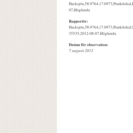
Hacksjön,58.9764,17.0973,Punktlokal,P
07,Höglunda
Rapportör:
Hacksjön,58.9764,17.0973,Punktlokal,Si
35535,2012-08-07,Höglunda
Datum för observation:
7 augusti 2012