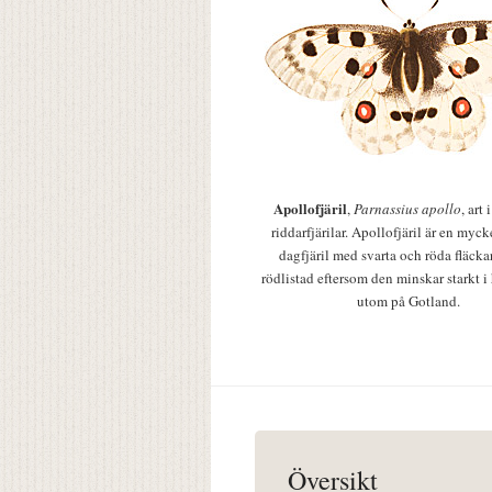
Apollofjäril
,
Parnassius apollo
, art
riddarfjärilar. Apollofjäril är en mycke
dagfjäril med svarta och röda fläcka
rödlistad eftersom den minskar starkt i
utom på Gotland.
Översikt