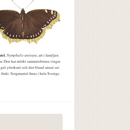
tel
,
Nymphalis antiopa
, art i familjen
lar. Den har mörkt sammetsbruna vingar
 gul ytterkant och äter bland annat sav
 frukt. Sorgmantel finns i hela Sverige.