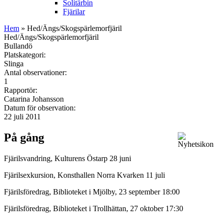
Solitärbin
Fjärilar
Hem
» Hed/Ängs/Skogspärlemorfjäril
Hed/Ängs/Skogspärlemorfjäril
Bullandö
Platskategori:
Slinga
Antal observationer:
1
Rapportör:
Catarina Johansson
Datum för observation:
22 juli 2011
På gång
Fjärilsvandring, Kulturens Östarp 28 juni
Fjärilsexkursion, Konsthallen Norra Kvarken 11 juli
Fjärilsföredrag, Biblioteket i Mjölby, 23 september 18:00
Fjärilsföredrag, Biblioteket i Trollhättan, 27 oktober 17:30